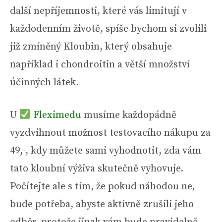
další nepříjemnosti, které vás limitují v
každodenním životě, spíše bychom si zvolili
již zmíněný Kloubin, který obsahuje
například i chondroitin a větší množství
účinných látek.
U
Fleximedu
musíme každopádně
vyzdvihnout možnost testovacího nákupu za
49,-, kdy můžete sami vyhodnotit, zda vám
tato kloubní výživa skutečně vyhovuje.
Počítejte ale s tím, že pokud náhodou ne,
bude potřeba, abyste aktivně zrušili jeho