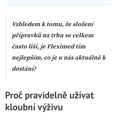
Vzhledem k tomu, že složení
přípravků na trhu se celkem
často liší, je Fleximed tím
nejlepším, co je u nás aktuálně k
dostání?
Proč pravidelně užívat
kloubní výživu