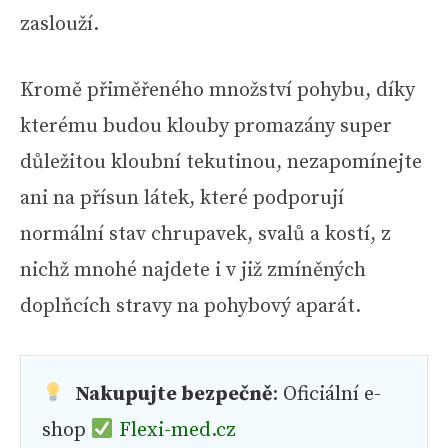
zaslouží.
Kromě přiměřeného množství pohybu, díky
kterému budou klouby promazány super
důležitou kloubní tekutinou, nezapomínejte
ani na přísun látek, které podporují
normální stav chrupavek, svalů a kostí, z
nichž mnohé najdete i v již zmíněných
doplňcích stravy na pohybový aparát.
Nakupujte bezpečně
: Oficiální e-
shop
Flexi-med.cz