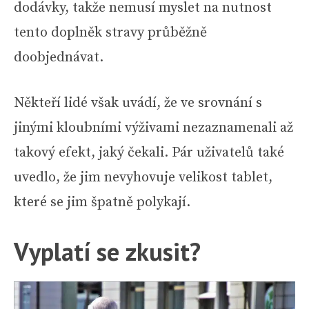
dodávky, takže nemusí myslet na nutnost
tento doplněk stravy průběžně
doobjednávat.
Někteří lidé však uvádí, že ve srovnání s
jinými kloubními výživami nezaznamenali až
takový efekt, jaký čekali. Pár uživatelů také
uvedlo, že jim nevyhovuje velikost tablet,
které se jim špatně polykají.
Vyplatí se zkusit?