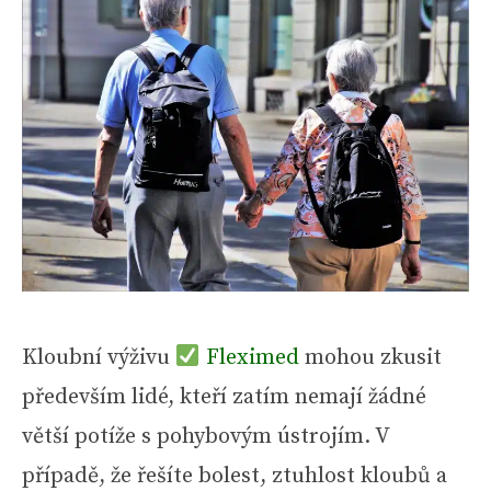
Kloubní výživu
Fleximed
mohou zkusit
především lidé, kteří zatím nemají žádné
větší potíže s pohybovým ústrojím. V
případě, že řešíte bolest, ztuhlost kloubů a