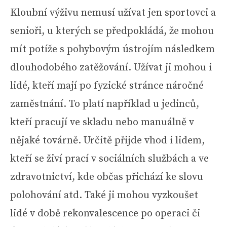
Kloubní výživu nemusí užívat jen sportovci a
senioři, u kterých se předpokládá, že mohou
mít potíže s pohybovým ústrojím následkem
dlouhodobého zatěžování. Užívat ji mohou i
lidé, kteří mají po fyzické stránce náročné
zaměstnání. To platí například u jedinců,
kteří pracují ve skladu nebo manuálně v
nějaké továrně. Určitě přijde vhod i lidem,
kteří se živí prací v sociálních službách a ve
zdravotnictví, kde občas přichází ke slovu
polohování atd. Také ji mohou vyzkoušet
lidé v době rekonvalescence po operaci či