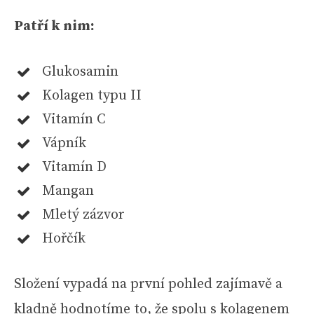
Patří k nim:
Glukosamin
Kolagen typu II
Vitamín C
Vápník
Vitamín D
Mangan
Mletý zázvor
Hořčík
Složení vypadá na první pohled zajímavě a
kladně hodnotíme to, že spolu s kolagenem