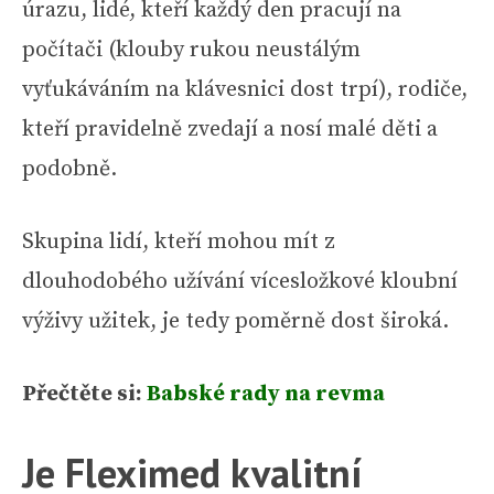
úrazu, lidé, kteří každý den pracují na
počítači (klouby rukou neustálým
vyťukáváním na klávesnici dost trpí), rodiče,
kteří pravidelně zvedají a nosí malé děti a
podobně.
Skupina lidí, kteří mohou mít z
dlouhodobého užívání vícesložkové kloubní
výživy užitek, je tedy poměrně dost široká.
Přečtěte si:
Babské rady na revma
Je Fleximed kvalitní