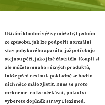
Užívání kloubní výživy může být jedním
ze způsobů, jak lze podpořit normální
stav pohybového aparátu, jež potřebuje
stejnou péči, jako jiné části těla. Koupit si
ale můžete mnoho různých produktů,
takže před cestou k pokladně se hodí o
nich něco málo zjistit. Dnes se proto
mrkneme, co lze očekávat, pokud si
vyberete doplněk stravy Fleximed.