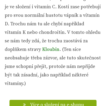
je ve složení i vitamín C. Kosti zase potřebují
pro svou normální hustotu vápník a vitamín
D. Trochu nám tu ale chybí například
vitamín K nebo chondroitin. V tomto ohledu
se nám tedy zdá, že trochu zaostává za
doplňkem stravy
Kloubin
. (Ten sice
neobsahuje třeba zázvor, ale tuto skutečnost
jsme schopni přejít, protože nám nepřijde
být tak zásadní, jako například některé
vitamíny.)
Více o složení na e-shopu