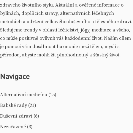
zdravého životního stylu. Aktuální a ověřené informace o
bylinách, doplňcích stravy, alternativních léčebných
metodách a udržení celkového duševního a tělesného zdraví.
Sledujeme trendy v oblasti léčitelství, jógy, meditace a všeho,
co může pozitivně ovlivnit váš každodenní život. Naším cílem
je pomoci vám dosáhnout harmonie mezi tělem, myslí a
přírodou, abyste mohli žít plnohodnotný a šťastný život.
Navigace
Alternativní medicína
(15)
Babské rady
(21)
Duševní zdraví
(6)
Nezařazené
(3)