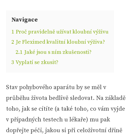
Navigace
1
Proč pravidelně užívat kloubní výživu
2
Je Fleximed kvalitní kloubní výživa?
2.1
Jaké jsou s ním zkušenosti?
3
Vyplatí se zkusit?
Stav pohybového aparátu by se měl v
průběhu života bedlivě sledovat. Na základě
toho, jak se cítíte (a také toho, co vám vyjde
v případných testech u lékaře) mu pak
dopřejte péči, jakou si při celoživotní dřině