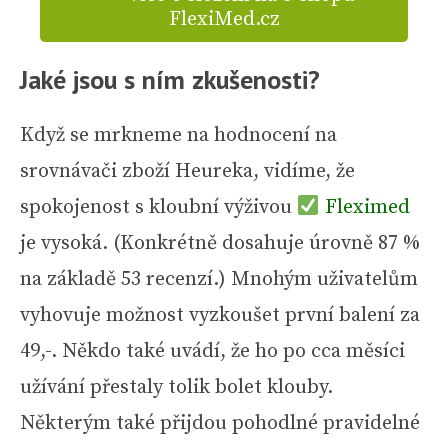
FlexiMed.cz
Jaké jsou s ním zkušenosti?
Když se mrkneme na hodnocení na
srovnávači zboží Heureka, vidíme, že
spokojenost s kloubní výživou
Fleximed
je vysoká. (Konkrétně dosahuje úrovně 87 %
na základě 53 recenzí.) Mnohým uživatelům
vyhovuje možnost vyzkoušet první balení za
49,-. Někdo také uvádí, že ho po cca měsíci
užívání přestaly tolik bolet klouby.
Některým také přijdou pohodlné pravidelné