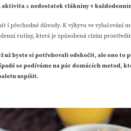
 aktivita
a
nedostatek vlákniny v každodenním
ít i přechodné důvody. K výkyvu ve vylučování m
denní rutiny, která je způsobená cizím prostředí
yž už byste si potřebovali odskočit, ale ono to 
ípadě se podíváme na pár domácích metod, kt
aletu uspíšit.