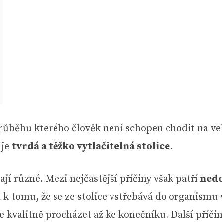
 průběhu kterého člověk není schopen chodit na ve
 je
tvrdá a těžko vytlačitelná stolice
.
ají různé. Mezi nejčastější příčiny však patří
nedo
 k tomu, že se ze stolice vstřebává do organismu 
 kvalitně procházet až ke konečníku. Další příč