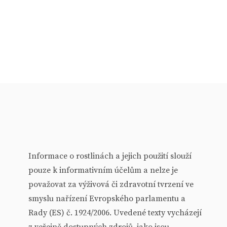
Informace o rostlinách a jejich použití slouží
pouze k informativním účelům a nelze je
považovat za výživová či zdravotní tvrzení ve
smyslu nařízení Evropského parlamentu a
Rady (ES) č. 1924/2006. Uvedené texty vycházejí