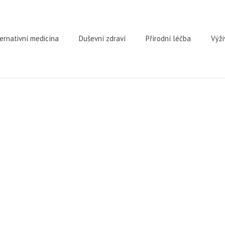
ernativní medicína
Duševní zdraví
Přírodní léčba
Výži