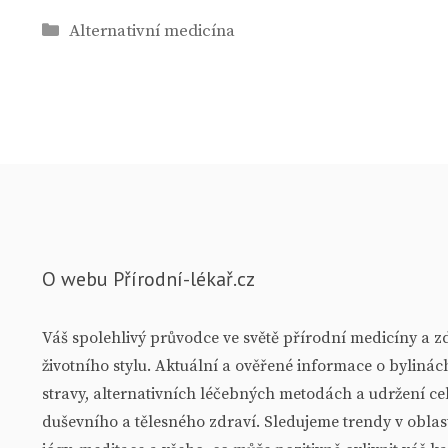
Rubriky
Alternativní medicína
O webu Přírodní-lékař.cz
Váš spolehlivý průvodce ve světě přírodní medicíny a 
životního stylu. Aktuální a ověřené informace o bylinác
stravy, alternativních léčebných metodách a udržení c
duševního a tělesného zdraví. Sledujeme trendy v oblasti 