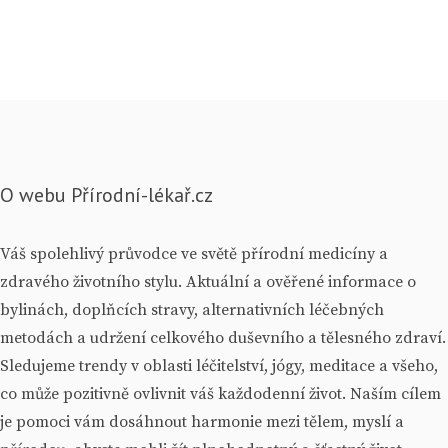
O webu Přírodní-lékař.cz
Váš spolehlivý průvodce ve světě přírodní medicíny a
zdravého životního stylu. Aktuální a ověřené informace o
bylinách, doplňcích stravy, alternativních léčebných
metodách a udržení celkového duševního a tělesného zdraví.
Sledujeme trendy v oblasti léčitelství, jógy, meditace a všeho,
co může pozitivně ovlivnit váš každodenní život. Naším cílem
je pomoci vám dosáhnout harmonie mezi tělem, myslí a