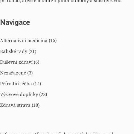
přírodou, abyste mohli žít plnohodnotný a šťastný život.
Navigace
Alternativní medicína
(15)
Babské rady
(21)
Duševní zdraví
(6)
Nezařazené
(3)
Přírodní léčba
(14)
Výživové doplňky
(23)
Zdravá strava
(10)