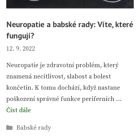
Neuropatie a babské rady: Víte, které
fungují?
12. 9. 2022
Neuropatie je zdravotní problém, který
znamená necitlivost, slabost a bolest
končetin. K tomu dochází, když nastane
poškození správné funkce periferních …
Číst dále
Rubriky
Babské rady