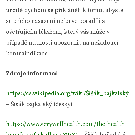
určitě bychom se přikláněli k tomu, abyste
se o jeho nasazení nejprve poradili s
ošetřujícím lékařem, který vás může v
případě nutnosti upozornit na nežádoucí
kontraindikace.
Zdroje informací
https://cs.wikipedia.org/wiki/Šišák_bajkalský
– Šišák bajkalský (česky)
https://www.verywellhealth.com/the-health-