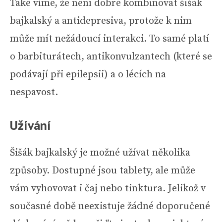
Také víme, že není dobré kombinovat šišák
bajkalský a antidepresiva, protože k nim
může mít nežádoucí interakci. To samé platí
o barbiturátech, antikonvulzantech (které se
podávají při epilepsii) a o lécích na
nespavost.
Užívání
Šišák bajkalský je možné užívat několika
způsoby. Dostupné jsou tablety, ale může
vám vyhovovat i čaj nebo tinktura. Jelikož v
současné době neexistuje žádné doporučené