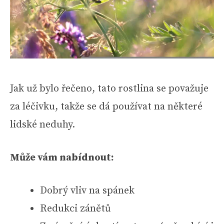
Jak už bylo řečeno, tato rostlina se považuje
za léčivku, takže se dá používat na některé
lidské neduhy.
Může vám nabídnout:
Dobrý vliv na spánek
Redukci zánětů