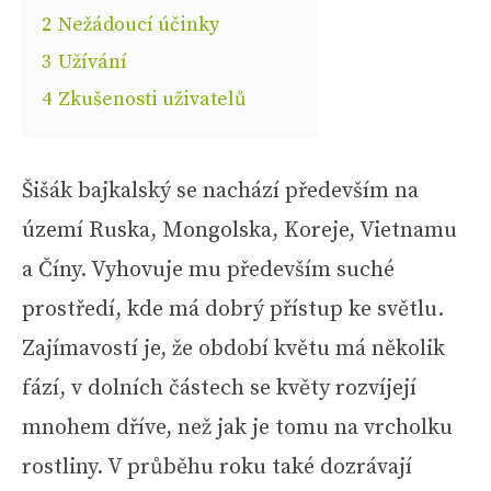
2
Nežádoucí účinky
3
Užívání
4
Zkušenosti uživatelů
Šišák bajkalský se nachází především na
území Ruska, Mongolska, Koreje, Vietnamu
a Číny. Vyhovuje mu především suché
prostředí, kde má dobrý přístup ke světlu.
Zajímavostí je, že období květu má několik
fází, v dolních částech se květy rozvíjejí
mnohem dříve, než jak je tomu na vrcholku
rostliny. V průběhu roku také dozrávají