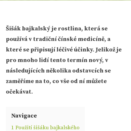
Šišák bajkalský je rostlina, která se
používá v tradiční čínské medicíně, a
které se připisují léčivé účinky. Jelikož je
pro mnoho lidí tento termín nový, v
následujících několika odstavcích se
zaměříme na to, co vše od ní můžete
očekávat.
Navigace
1
Použití šišáku bajkalského