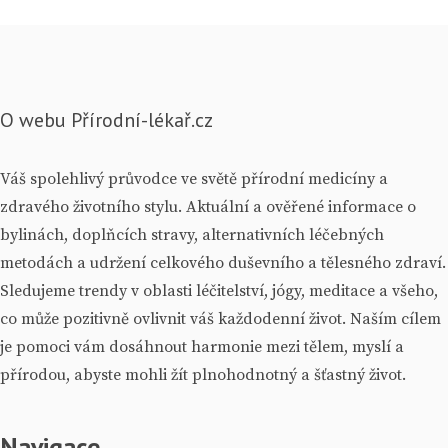
O webu Přírodní-lékař.cz
Váš spolehlivý průvodce ve světě přírodní medicíny a
zdravého životního stylu. Aktuální a ověřené informace o
bylinách, doplňcích stravy, alternativních léčebných
metodách a udržení celkového duševního a tělesného zdraví.
Sledujeme trendy v oblasti léčitelství, jógy, meditace a všeho,
co může pozitivně ovlivnit váš každodenní život. Naším cílem
je pomoci vám dosáhnout harmonie mezi tělem, myslí a
přírodou, abyste mohli žít plnohodnotný a šťastný život.
Navigace