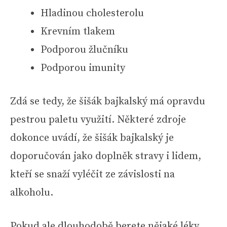
Hladinou cholesterolu
Krevním tlakem
Podporou žlučníku
Podporou imunity
Zdá se tedy, že šišák bajkalský má opravdu
pestrou paletu využití. Některé zdroje
dokonce uvádí, že šišák bajkalský je
doporučován jako doplněk stravy i lidem,
kteří se snaží vyléčit ze závislosti na
alkoholu.
Pokud ale dlouhodobě berete nějaké léky,