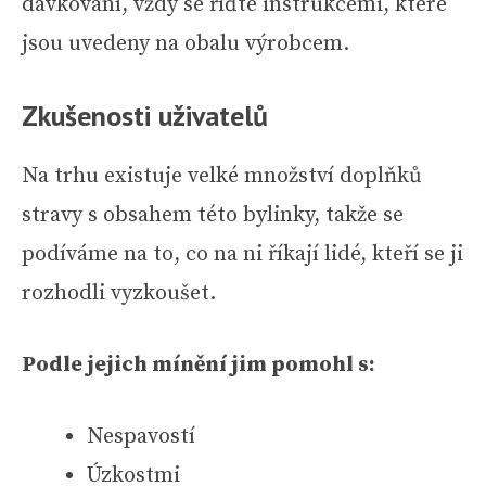
dávkování, vždy se řiďte instrukcemi, které
jsou uvedeny na obalu výrobcem.
Zkušenosti uživatelů
Na trhu existuje velké množství doplňků
stravy s obsahem této bylinky, takže se
podíváme na to, co na ni říkají lidé, kteří se ji
rozhodli vyzkoušet.
Podle jejich mínění jim pomohl s:
Nespavostí
Úzkostmi