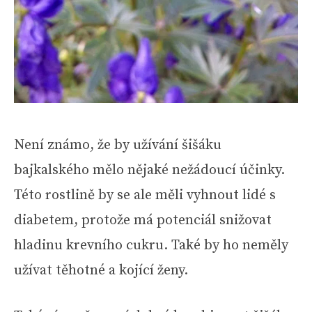
Není známo, že by užívání šišáku
bajkalského mělo nějaké nežádoucí účinky.
Této rostlině by se ale měli vyhnout lidé s
diabetem, protože má potenciál snižovat
hladinu krevního cukru. Také by ho neměly
užívat těhotné a kojící ženy.