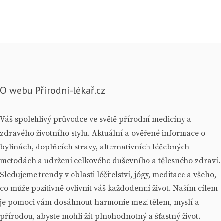
O webu Přírodní-lékař.cz
Váš spolehlivý průvodce ve světě přírodní medicíny a
zdravého životního stylu. Aktuální a ověřené informace o
bylinách, doplňcích stravy, alternativních léčebných
metodách a udržení celkového duševního a tělesného zdraví.
Sledujeme trendy v oblasti léčitelství, jógy, meditace a všeho,
co může pozitivně ovlivnit váš každodenní život. Naším cílem
je pomoci vám dosáhnout harmonie mezi tělem, myslí a
přírodou, abyste mohli žít plnohodnotný a šťastný život.